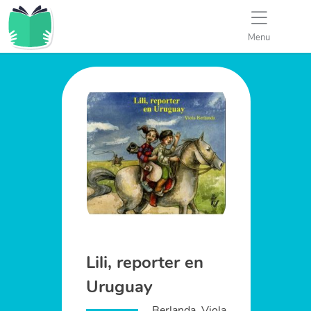
Menu
Lili, reporter en
Uruguay
Berlanda, Viola