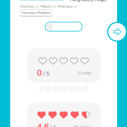
Humour
Album
Animaux
Monsieur Madame
0
/ 5
0
vote
4.6