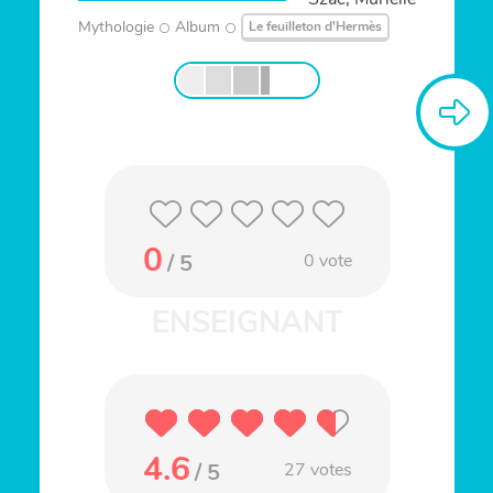
Mythologie
Album
Le feuilleton d'Hermès
0
/ 5
0
vote
4.6
/ 5
27
votes