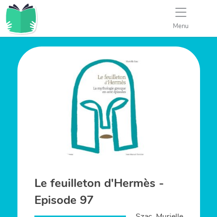
Menu
Le feuilleton d'Hermès -
Episode 97
Szac, Murielle