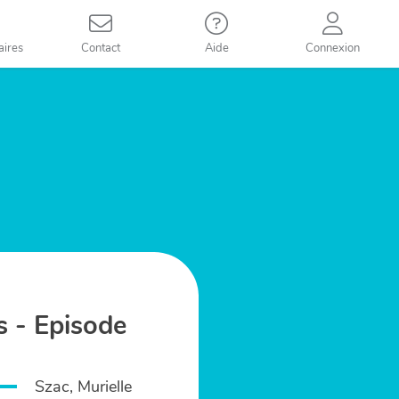
aires
Contact
Aide
Connexion
s - Episode
Szac, Murielle