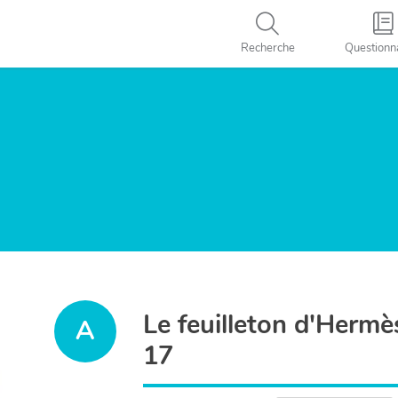
Recherche
Questionn
Le feuilleton d'Hermè
A
17