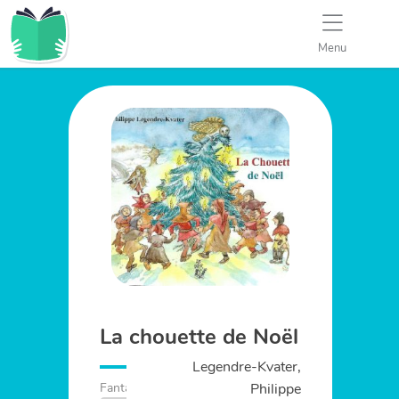
Menu
La chouette de Noël
Legendre-Kvater,
Philippe
Fantastique
Album
Noël