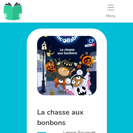
Menu
La chasse aux
bonbons
Lenne-Fouquet,