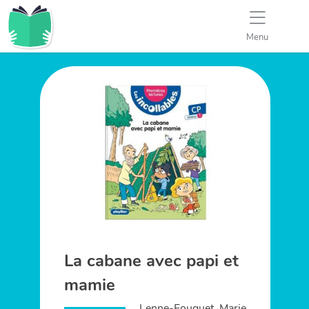
Menu
La cabane avec papi et
mamie
Lenne-Fouquet, Marie