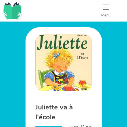
Menu
Juliette va à
l'école
Lauer, Doris