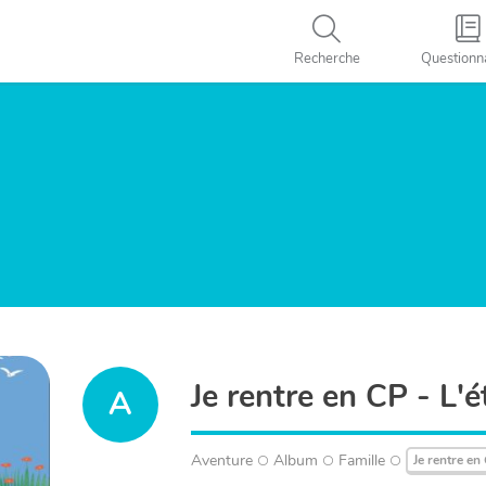
Recherche
Questionn
Je rentre en CP - L'
A
Aventure
Album
Famille
Je rentre en