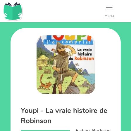
Menu
Youpi - La vraie histoire de
Robinson
Fichou, Bertrand