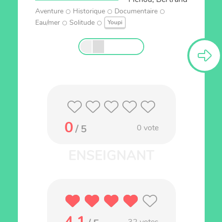
Aventure
Historique
Documentaire
Eau/mer
Solitude
Youpi
0
/ 5
0
vote
4.1