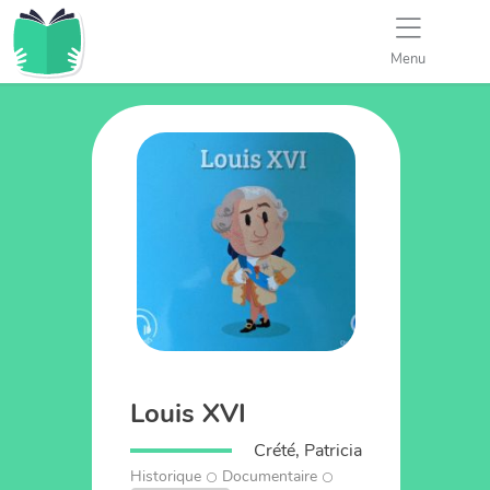
Menu
Louis XVI
Crété, Patricia
Historique
Documentaire