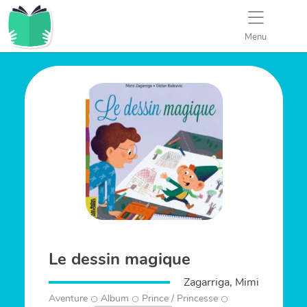
Menu
Le dessin magique
Zagarriga, Mimi
Aventure
Album
Prince / Princesse