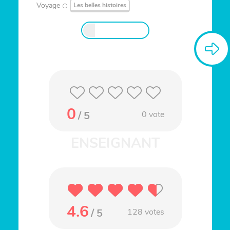
Voyage
Les belles histoires
0
/ 5
0
vote
4.6
/ 5
128
votes