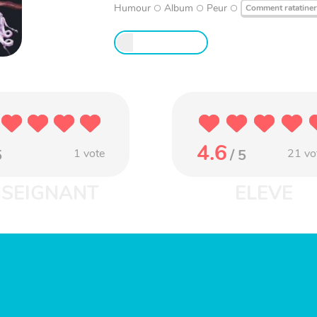
Humour
Album
Peur
Comment ratatiner.
4.6
5
1
vote
/ 5
21
vo