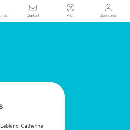
aires
Contact
Aide
Connexion
s
Leblanc, Catherine