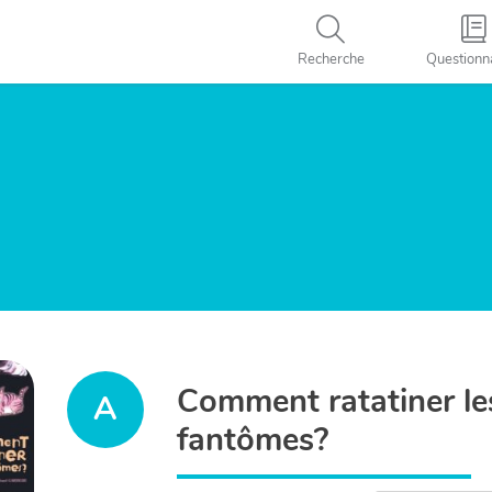
Recherche
Questionn
Comment ratatiner le
A
fantômes?