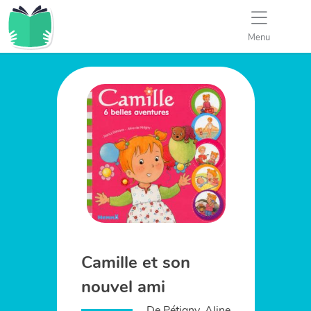
Menu
Camille et son
nouvel ami
De Pétigny, Aline