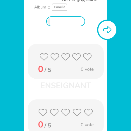
Album
Camille
0
/ 5
0
vote
0
/ 5
0
vote