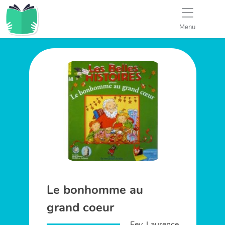
Menu
Le bonhomme au
grand coeur
Fey, Laurence