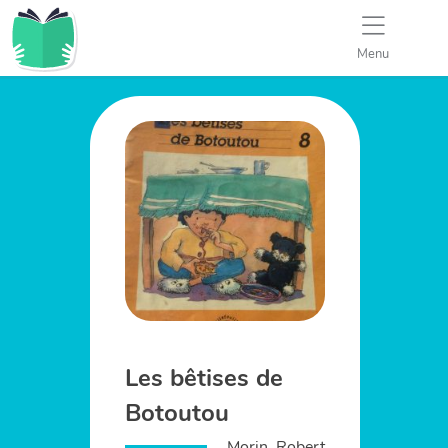
Menu
Les bêtises de
Botoutou
Morin, Robert